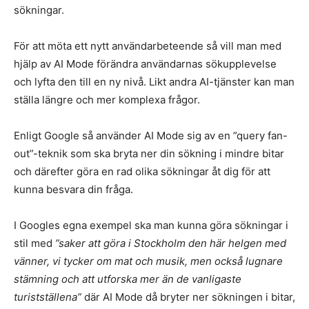
sökningar.
För att möta ett nytt användarbeteende så vill man med
hjälp av AI Mode förändra användarnas sökupplevelse
och lyfta den till en ny nivå. Likt andra AI-tjänster kan man
ställa längre och mer komplexa frågor.
Enligt Google så använder AI Mode sig av en ”query fan-
out”-teknik som ska bryta ner din sökning i mindre bitar
och därefter göra en rad olika sökningar åt dig för att
kunna besvara din fråga.
I Googles egna exempel ska man kunna göra sökningar i
stil med
”saker att göra i Stockholm den här helgen med
vänner, vi tycker om mat och musik, men också lugnare
stämning och att utforska mer än de vanligaste
turistställena”
där AI Mode då bryter ner sökningen i bitar,