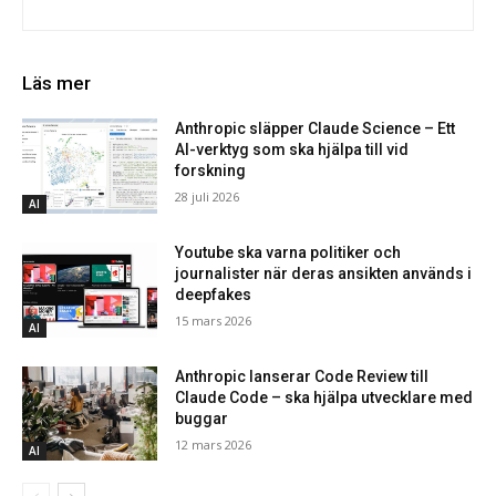
Läs mer
Anthropic släpper Claude Science – Ett
AI-verktyg som ska hjälpa till vid
forskning
28 juli 2026
AI
Youtube ska varna politiker och
journalister när deras ansikten används i
deepfakes
15 mars 2026
AI
Anthropic lanserar Code Review till
Claude Code – ska hjälpa utvecklare med
buggar
12 mars 2026
AI