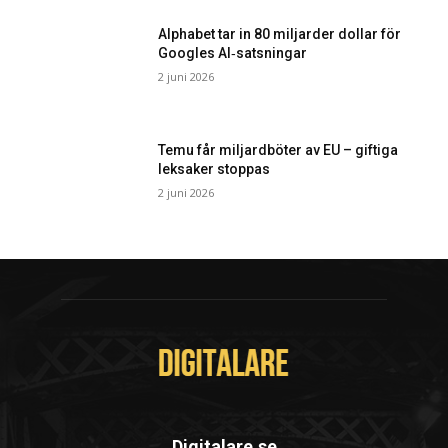
Alphabet tar in 80 miljarder dollar för
Googles AI‑satsningar
2 juni 2026
Temu får miljardböter av EU – giftiga
leksaker stoppas
2 juni 2026
Digitalare.se