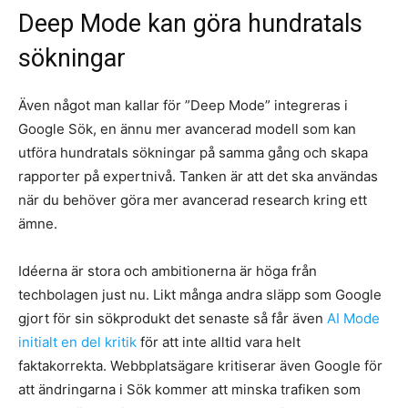
Deep Mode kan göra hundratals
sökningar
Även något man kallar för ”Deep Mode” integreras i
Google Sök, en ännu mer avancerad modell som kan
utföra hundratals sökningar på samma gång och skapa
rapporter på expertnivå. Tanken är att det ska användas
när du behöver göra mer avancerad research kring ett
ämne.
Idéerna är stora och ambitionerna är höga från
techbolagen just nu. Likt många andra släpp som Google
gjort för sin sökprodukt det senaste så får även
AI Mode
initialt en del kritik
för att inte alltid vara helt
faktakorrekta. Webbplatsägare kritiserar även Google för
att ändringarna i Sök kommer att minska trafiken som