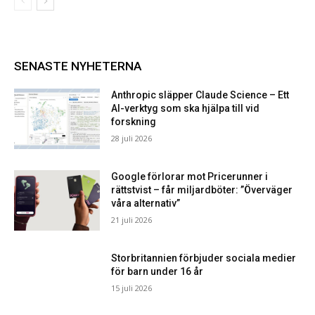
SENASTE NYHETERNA
Anthropic släpper Claude Science – Ett
AI-verktyg som ska hjälpa till vid
forskning
28 juli 2026
Google förlorar mot Pricerunner i
rättstvist – får miljardböter: ”Överväger
våra alternativ”
21 juli 2026
Storbritannien förbjuder sociala medier
för barn under 16 år
15 juli 2026