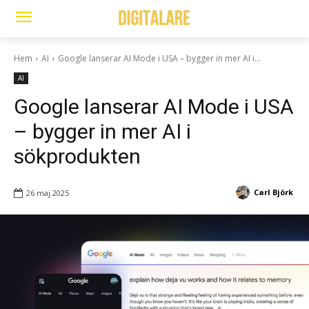
Hem
AI
Google lanserar AI Mode i USA – bygger in mer AI i...
AI
Google lanserar AI Mode i USA
– bygger in mer AI i
sökprodukten
Carl Björk
26 maj 2025