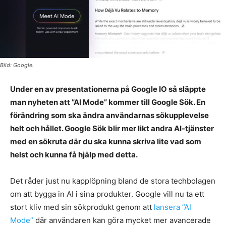
Bild: Google.
Under en av presentationerna på Google IO så släppte
man nyheten att ”AI Mode” kommer till Google Sök. En
förändring som ska ändra användarnas sökupplevelse
helt och hållet. Google Sök blir mer likt andra AI-tjänster
med en sökruta där du ska kunna skriva lite vad som
helst och kunna få hjälp med detta.
Det råder just nu kapplöpning bland de stora techbolagen
om att bygga in AI i sina produkter. Google vill nu ta ett
stort kliv med sin sökprodukt genom att
lansera ”AI
Mode”
där användaren kan göra mycket mer avancerade