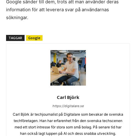
Google sänder till dem, trots att man använder deras
information för att leverera svar på användarnas
sökningar.
TAGGAR
Google
Carl Björk
https://digitalare.se
Carl Björk är techjournalist på Digitalare som bevakar de svenska
techföretagen. Han har erfarenhet från den svenska techscenen
med ett stort intresse för stora som små bolag. På senare tid har
han också lagt luppen på AI och dess snabba utveckling.