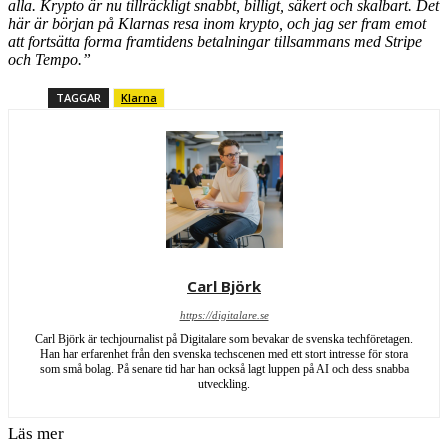
alla. Krypto är nu tillräckligt snabbt, billigt, säkert och skalbart. Det
här är början på Klarnas resa inom krypto, och jag ser fram emot
att fortsätta forma framtidens betalningar tillsammans med Stripe
och Tempo.”
TAGGAR
Klarna
Carl Björk
https://digitalare.se
Carl Björk är techjournalist på Digitalare som bevakar de svenska techföretagen.
Han har erfarenhet från den svenska techscenen med ett stort intresse för stora
som små bolag. På senare tid har han också lagt luppen på AI och dess snabba
utveckling.
Läs mer