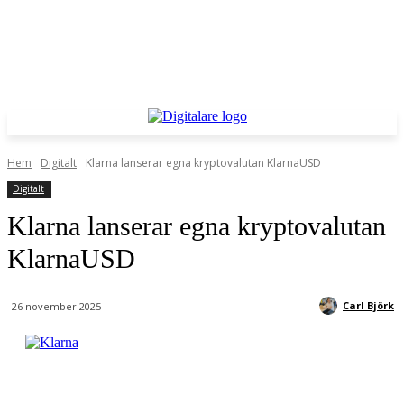
Hem
Digitalt
Klarna lanserar egna kryptovalutan KlarnaUSD
Digitalt
Klarna lanserar egna kryptovalutan
KlarnaUSD
Carl Björk
26 november 2025