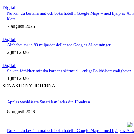
Digitalt
Nu kan du beställa mat och boka hotell i Google Maps – med hjälp av AI s
klart
7 augusti 2026
Digitalt
Alphabet tar in 80 miljarder dollar för Googles AI‑satsningar
2 juni 2026
Digitalt
Så kan föräldrar minska barnens skärmtid – enligt Folkhälsomyndigheten
1 juni 2026
SENASTE NYHETERNA
Apples webbläsare Safari kan läcka din IP-adress
8 augusti 2026
Nu kan du beställa mat och boka hotell i Google Maps – med hjälp av AI s