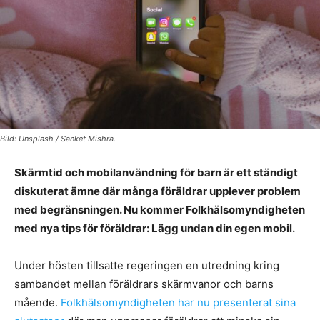
Bild: Unsplash / Sanket Mishra.
Skärmtid och mobilanvändning för barn är ett ständigt
diskuterat ämne där många föräldrar upplever problem
med begränsningen. Nu kommer Folkhälsomyndigheten
med nya tips för föräldrar: Lägg undan din egen mobil.
Under hösten tillsatte regeringen en utredning kring
sambandet mellan föräldrars skärmvanor och barns
mående.
Folkhälsomyndigheten har nu presenterat sina