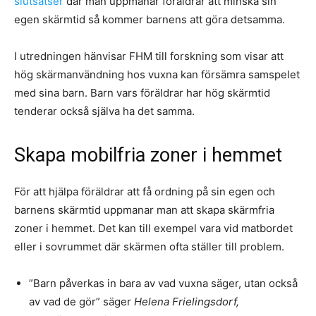
slutsatser
där man uppmanar föräldrar att minska sin
egen skärmtid så kommer barnens att göra detsamma.
I utredningen hänvisar FHM till forskning som visar att
hög skärmanvändning hos vuxna kan försämra samspelet
med sina barn. Barn vars föräldrar har hög skärmtid
tenderar också själva ha det samma.
Skapa mobilfria zoner i hemmet
För att hjälpa föräldrar att få ordning på sin egen och
barnens skärmtid uppmanar man att skapa skärmfria
zoner i hemmet. Det kan till exempel vara vid matbordet
eller i sovrummet där skärmen ofta ställer till problem.
”Barn påverkas in bara av vad vuxna säger, utan också
av vad de gör” säger
Helena Frielingsdorf,