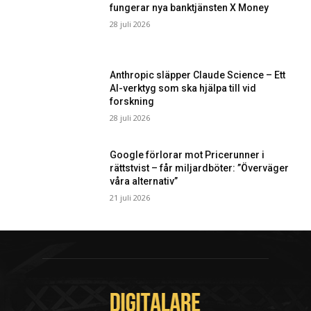
fungerar nya banktjänsten X Money
28 juli 2026
Anthropic släpper Claude Science – Ett
AI-verktyg som ska hjälpa till vid
forskning
28 juli 2026
Google förlorar mot Pricerunner i
rättstvist – får miljardböter: ”Överväger
våra alternativ”
21 juli 2026