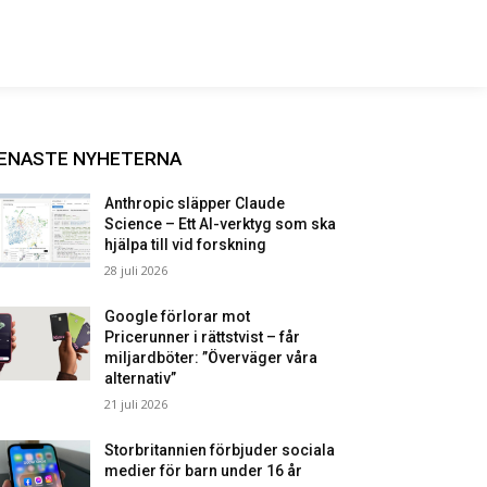
ENASTE NYHETERNA
Anthropic släpper Claude
Science – Ett AI-verktyg som ska
hjälpa till vid forskning
28 juli 2026
Google förlorar mot
Pricerunner i rättstvist – får
miljardböter: ”Överväger våra
alternativ”
21 juli 2026
Storbritannien förbjuder sociala
medier för barn under 16 år