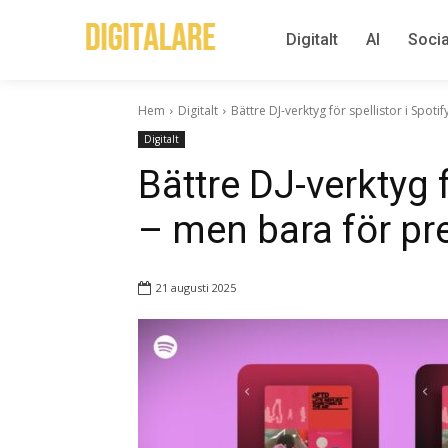
Digitalt
AI
Socia
Hem
Digitalt
Bättre DJ-verktyg för spellistor i Spo
Digitalt
Bättre DJ-verktyg f
– men bara för p
21 augusti 2025