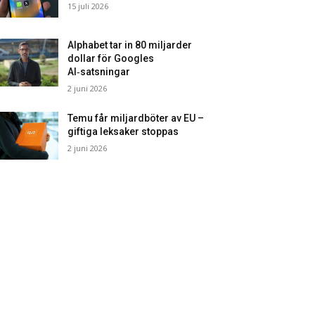
15 juli 2026
Alphabet tar in 80 miljarder
dollar för Googles
AI‑satsningar
2 juni 2026
Temu får miljardböter av EU –
giftiga leksaker stoppas
2 juni 2026