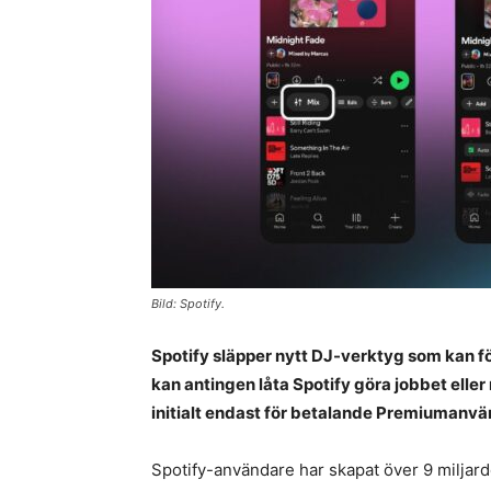
Bild: Spotify.
Spotify släpper nytt DJ-verktyg som kan för
kan antingen låta Spotify göra jobbet elle
initialt endast för betalande Premiumanvä
Spotify-användare har skapat över 9 miljarde