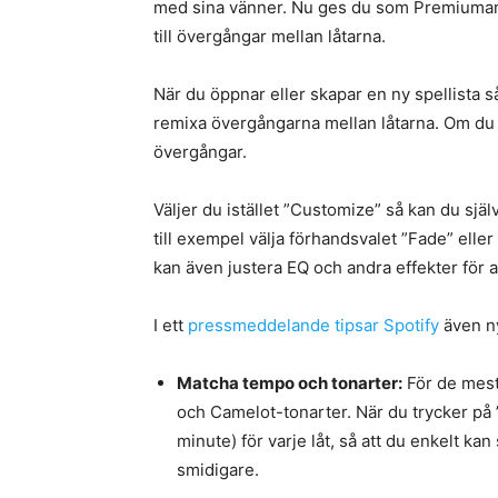
med sina vänner. Nu ges du som Premiumanv
till övergångar mellan låtarna.
När du öppnar eller skapar en ny spellista
remixa övergångarna mellan låtarna. Om du v
övergångar.
Väljer du istället ”Customize” så kan du sjä
till exempel välja förhandsvalet ”Fade” elle
kan även justera EQ och andra effekter för at
I ett
pressmeddelande tipsar Spotify
även n
Matcha tempo och tonarter:
För de mest
och Camelot-tonarter. När du trycker på 
minute) för varje låt, så att du enkelt kan
smidigare.