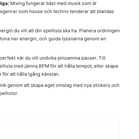
iga:
Mixing fungerar bäst med musik som är
sgenrer som house och techno tenderar att blandas
gin du vill att din spellista ska ha. Planera ordningen
er tona ner energin, och guida lyssnarna genom en
perfekt när du vill undvika pinsamma pauser. Till
lista med jämna BPM för att hålla tempot, eller skapa
 för att hålla igång känslan.
unik genom att skapa eget omslag med nya stickers och
ellistor.