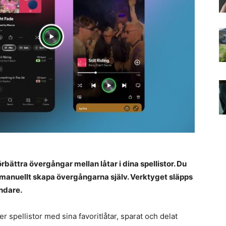
bättra övergångar mellan låtar i dina spellistor. Du
r manuellt skapa övergångarna själv. Verktyget släpps
ndare.
r spellistor med sina favoritlåtar, sparat och delat