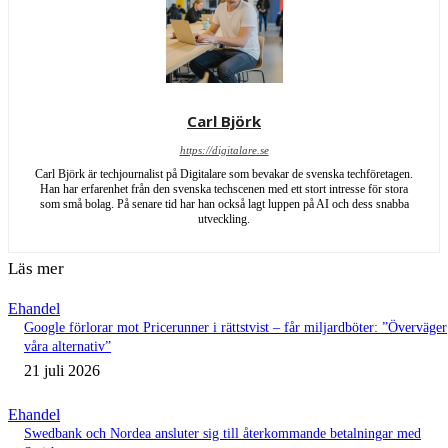
Carl Björk
https://digitalare.se
Carl Björk är techjournalist på Digitalare som bevakar de svenska techföretagen.
Han har erfarenhet från den svenska techscenen med ett stort intresse för stora
som små bolag. På senare tid har han också lagt luppen på AI och dess snabba
utveckling.
Läs mer
Ehandel
Google förlorar mot Pricerunner i rättstvist – får miljardböter: ”Överväger
våra alternativ”
21 juli 2026
Ehandel
Swedbank och Nordea ansluter sig till återkommande betalningar med