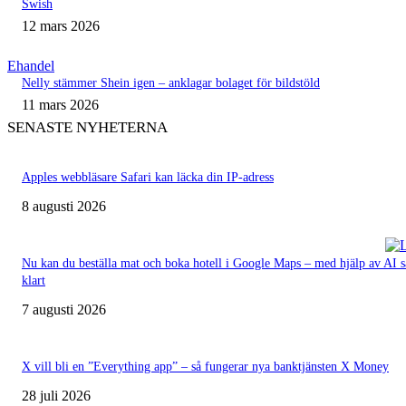
Swish
12 mars 2026
Ehandel
Nelly stämmer Shein igen – anklagar bolaget för bildstöld
11 mars 2026
SENASTE NYHETERNA
Apples webbläsare Safari kan läcka din IP-adress
8 augusti 2026
Nu kan du beställa mat och boka hotell i Google Maps – med hjälp av AI s
klart
7 augusti 2026
X vill bli en ”Everything app” – så fungerar nya banktjänsten X Money
28 juli 2026