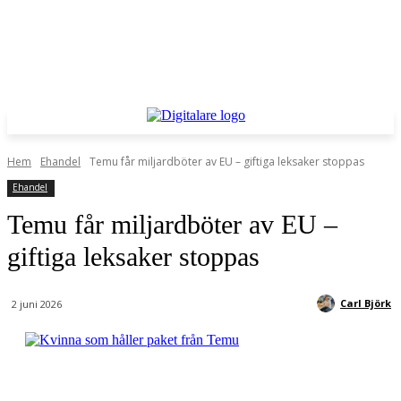
Hem
Ehandel
Temu får miljardböter av EU – giftiga leksaker stoppas
Ehandel
Temu får miljardböter av EU –
giftiga leksaker stoppas
Carl Björk
2 juni 2026