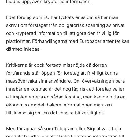
laddas upp, även krypterad information.
I det förslag som EU har lyckats enas om så har man
skrivit om förslaget från obligatorisk scanning av privat
och krypterad information till att göra den frivillig för
plattformar. Förhandlingarna med Europaparlamentet kan
därmed inledas.
Kritikerna är dock fortsatt missnöjda då dörren
fortfarande står öppen för företag att frivilligt kunna
massövervaka sina användare. Om övervakningen bara
innebär en kostnad är det nog låg risk att företag väljer
att implementera en sådan lösning, men kan de hitta en
ekonomisk modell bakom informationen man kan
tillskansa sig så kan det kanske bli verklighet.
Men för appar så som Telegram eller Signal vars hela
produkt handlar om att skicka krypterad information till