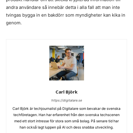
andra användare så innebär detta i alla fall att man inte
tvingas bygga in en bakdörr som myndigheter kan kika in
genom.
Carl Björk
https://digitalare.se
Carl Björk är techjournalist på Digitalare som bevakar de svenska
techföretagen. Han har erfarenhet från den svenska techscenen
med ett stort intresse för stora som små bolag. På senare tid har
han också lagt luppen på AI och dess snabba utveckling.