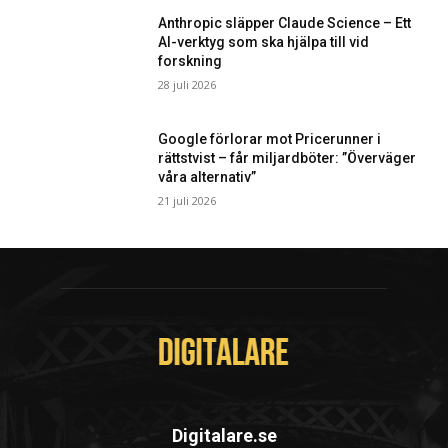
Anthropic släpper Claude Science – Ett
AI-verktyg som ska hjälpa till vid
forskning
28 juli 2026
Google förlorar mot Pricerunner i
rättstvist – får miljardböter: ”Överväger
våra alternativ”
21 juli 2026
Digitalare.se