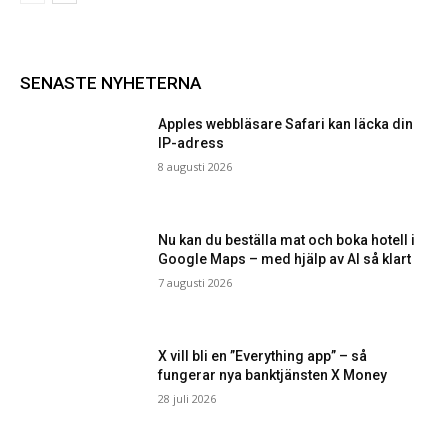
SENASTE NYHETERNA
Apples webbläsare Safari kan läcka din
IP-adress
8 augusti 2026
Nu kan du beställa mat och boka hotell i
Google Maps – med hjälp av AI så klart
7 augusti 2026
X vill bli en ”Everything app” – så
fungerar nya banktjänsten X Money
28 juli 2026