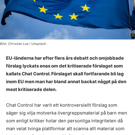
Bild: Christian Lue / Unsplash.
EU-länderna har efter flera års debatt och omjobbade
förslag lyckats enas om det kritiserade förslaget som
kallats Chat Control. Förslaget skall fortfarande bli lag
inom EU men man har bland annat backat någpt på den
mest kritiserade delen.
Chat Control har varit ett kontroversiellt förslag som
säger sig vilja motverka övergreppsmaterial på barn men
som enligt kritiker hotar den personliga integriteten då
man velat tvinga plattformar att scanna allt material som